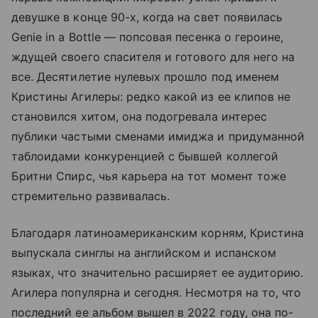
девушке в конце 90-х, когда на свет появилась
Genie in a Bottle — попсовая песенка о героине,
ждущей своего спасителя и готового для него на
все. Десятилетие нулевых прошло под именем
Кристины Агилеры: редко какой из ее клипов не
становился хитом, она подогревала интерес
публики частыми сменами имиджа и придуманной
таблоидами конкуренцией с бывшей коллегой
Бритни Спирс, чья карьера на тот момент тоже
стремительно развивалась.
Благодаря латиноамериканским корням, Кристина
выпускала синглы на английском и испанском
языках, что значительно расширяет ее аудиторию.
Агилера популярна и сегодня. Несмотря на то, что
последний ее альбом вышел в 2022 году, она по-