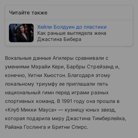
Читайте также
Хейли Болдуин до пластики
Как раньше выглядела жена
Джастина Бибера
Вокальные данные Агилеры сравнивали с
умениями Мэрайи Кери, Барбры Стрейзанд и,
конечно, Уитни Хьюстон. Благодаря этому
локальному триумфу ее приглашали петь
национальный гимн перед играми разных
спортивных команд. В 1991 году она прошла в
«Клуб Микки Мауса» — кузницу юных звезд,
которая подарила миру Джастина Тимберлейка,
Райана Гослинга и Бритни Спирс.