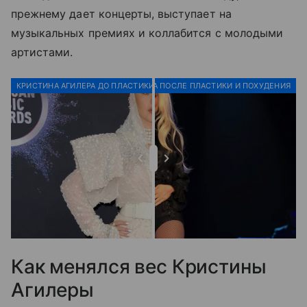
прежнему дает концерты, выступает на
музыкальных премиях и коллабится с молодыми
артистами.
КРИСТИНА АГИЛЕРА ДО ПЛАСТИКИ И ПОХУДЕНИЯ
КРИСТИНА АГИЛЕРА ПОСЛЕ ПЛАСТИКИ И ПОХУДЕНИЯ
Как менялся вес Кристины
Агилеры