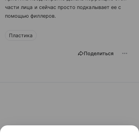
части лица и сейчас просто подкалывает ее с
помощью филлеров.
Пластика
Поделиться