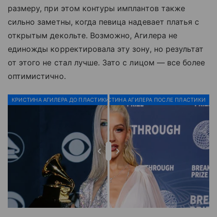
размеру, при этом контуры имплантов также
сильно заметны, когда певица надевает платья с
открытым декольте. Возможно, Агилера не
единожды корректировала эту зону, но результат
от этого не стал лучше. Зато с лицом — все более
оптимистично.
КРИСТИНА АГИЛЕРА ДО ПЛАСТИКИ
КРИСТИНА АГИЛЕРА ПОСЛЕ ПЛАСТИКИ