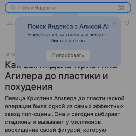
Поиск Яндекса
Поиск Яндекса с Алисой AI
Найдёт ответ, картинку или видео —
быстро и точно
18 июня 2026
Леди Mail
Красота
Попробовать
Как выглядела Кристина
Агилера до пластики и
похудения
Певица Кристина Агилера до пластической
операции была одной из самых эффектных
звезд поп-сцены. Она и сегодня собирает
стадионы и вызывает у миллионов
восхищение своей фигурой, которую