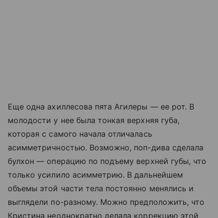
Еще одна ахиллесова пята Агилеры — ее рот. В
молодости у нее была тонкая верхняя губа,
которая с самого начала отличалась
асимметричностью. Возможно, поп-дива сделала
булхон — операцию по подъему верхней губы, что
только усилило асимметрию. В дальнейшем
объемы этой части тела постоянно менялись и
выглядели по-разному. Можно предположить, что
Кристина неоднократно делала коррекцию этой