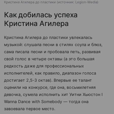
Кристина Агилера до пластики
источник:
Legion-Media
Как добилась успеха
Кристина Агилера
Кристина Агилера до пластики увлекалась
музыкой: слушала песни в стилях соула и блюз,
сама писала песни и пробовала петь, развивая
свой голос в четыре октавы (а это большая
редкость даже для профессиональных
исполнителей, как правило, диапазон голоса
достигает 2,5-3 октав). Впервые ее талант
оценили на конкурсе, где она, восьмилетняя
девочка, сумела исполнить хит Уитни Хьюстон I
Wanna Dance with Somebody — тогда она
завоевала первое место.