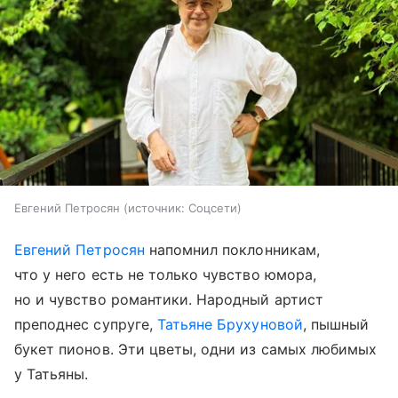
Евгений Петросян
источник:
Соцсети
Евгений Петросян
напомнил поклонникам,
что у него есть не только чувство юмора,
но и чувство романтики. Народный артист
преподнес супруге,
Татьяне Брухуновой
, пышный
букет пионов. Эти цветы, одни из самых любимых
у Татьяны.