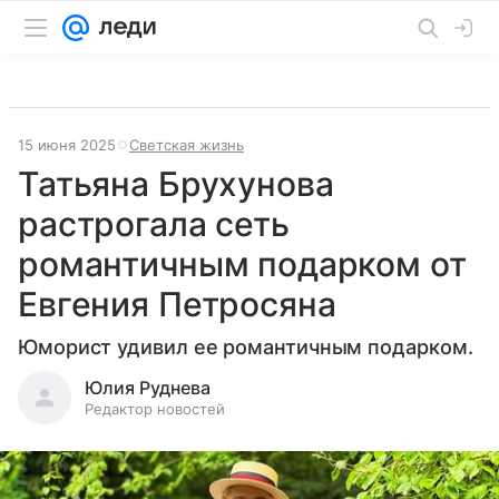
15 июня 2025
Светская жизнь
Татьяна Брухунова
растрогала сеть
романтичным подарком от
Евгения Петросяна
Юморист удивил ее романтичным подарком.
Юлия Руднева
Редактор новостей