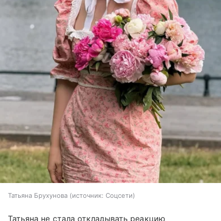
Татьяна Брухунова
источник:
Соцсети
Татьяна не стала откладывать реакцию