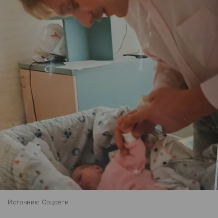
Источник:
Соцсети