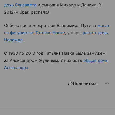
дочь Елизавета
и сыновья Михаил и Даниил. В
2012-м брак распался.
Сейчас пресс-секретарь Владимира Путина
женат
на фигуристке Татьяне Навке
, у пары
растет дочь
Надежда
.
С 1998 по 2010 год Татьяна Навка была замужем
за Александром Жулиным. У них есть
общая дочь
Александра
.
Поделиться