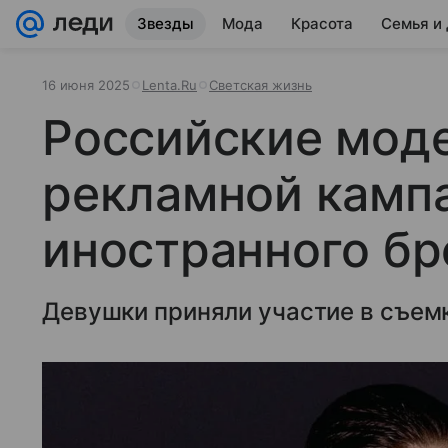
Звезды
Мода
Красота
Семья и
16 июня 2025
Lenta.Ru
Светская жизнь
Российские моде
рекламной камп
иностранного бр
Девушки приняли участие в съемке