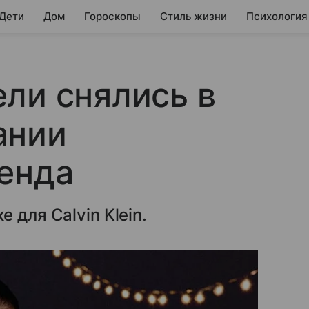
 Дети
Дом
Гороскопы
Стиль жизни
Психология
ли снялись в
ании
енда
 для Calvin Klein.