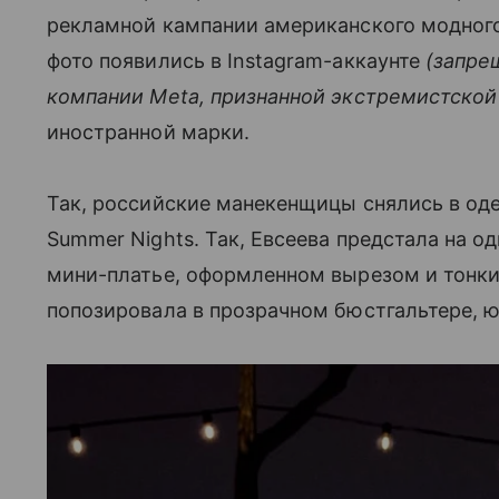
рекламной кампании американского модного 
фото появились в Instagram-аккаунте
(запре
компании Meta, признанной экстремистской
иностранной марки.
Так, российские манекенщицы снялись в од
Summer Nights. Так, Евсеева предстала на 
мини-платье, оформленном вырезом и тонким
попозировала в прозрачном бюстгальтере, ю