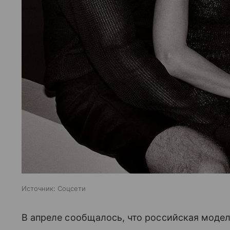
Источник:
Соцсети
В апреле сообщалось, что российская моде