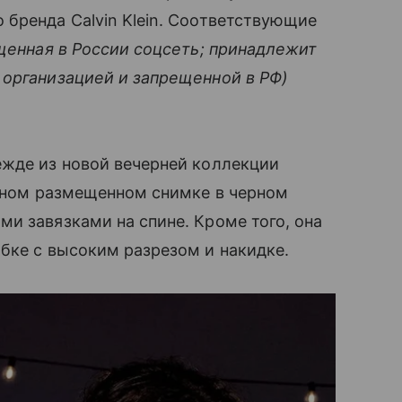
бренда Calvin Klein. Соответствующие
щенная в России соцсеть; принадлежит
 организацией и запрещенной в РФ)
ежде из новой вечерней коллекции
одном размещенном снимке в черном
и завязками на спине. Кроме того, она
бке с высоким разрезом и накидке.