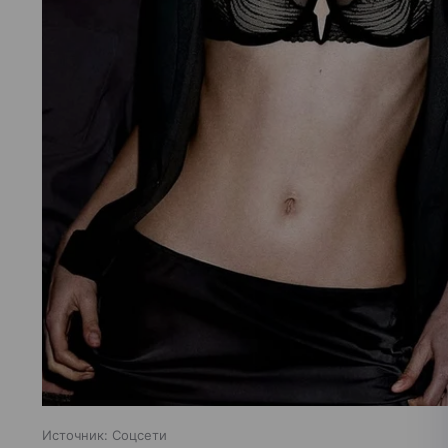
Источник:
Соцсети