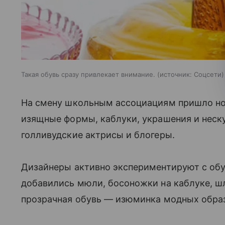
Такая обувь сразу привлекает внимание.
источник:
Соцсети
На смену школьным ассоциациям пришло но
изящные формы, каблуки, украшения и нескуч
голливудские актрисы и блогеры.
Дизайнеры активно экспериментируют с об
добавились мюли, босоножки на каблуке, ш
прозрачная обувь — изюминка модных обра