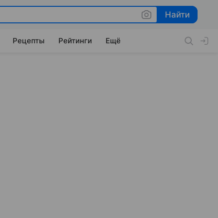
Найти
Найти
Рецепты
Рейтинги
Ещё