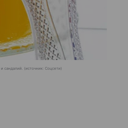
 и сандалий.
источник:
Соцсети