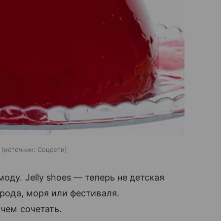
источник:
Соцсети
оду. Jelly shoes — теперь не детская
орода, моря или фестиваля.
 чем сочетать.