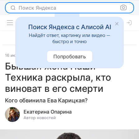
Поиск Яндекса
Поиск Яндекса с Алисой AI
Найдёт ответ, картинку или видео —
быстро и точно
16 июня 2025
Светская жизнь
Попробовать
Бывшая жена Паши
Техника раскрыла, кто
виноват в его смерти
Кого обвинила Ева Карицкая?
Екатерина Опарина
Автор новостей