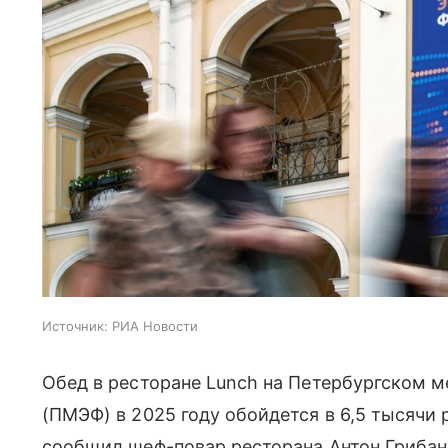
Источник:
РИА Новости
Обед в ресторане Lunch на Петербургском
(ПМЭФ) в 2025 году обойдется в 6,5 тысячи 
сообщил шеф-повар ресторана Антон Грибан