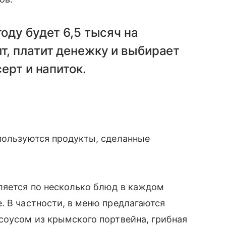
году будет 6,5 тысяч на
ит, платит денежку и выбирает
серт и напиток.
пользуются продукты, сделанные
ляется по несколько блюд в каждом
. В частности, в меню предлагаются
соусом из крымского портвейна, грибная