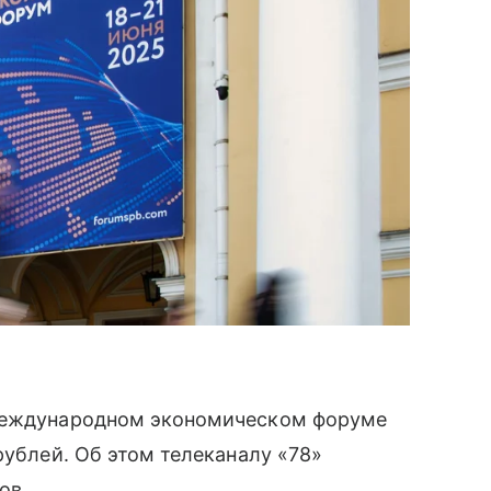
 международном экономическом форуме
рублей. Об этом телеканалу «78»
ов.