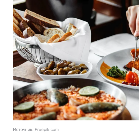
Источник:
Freepik.com