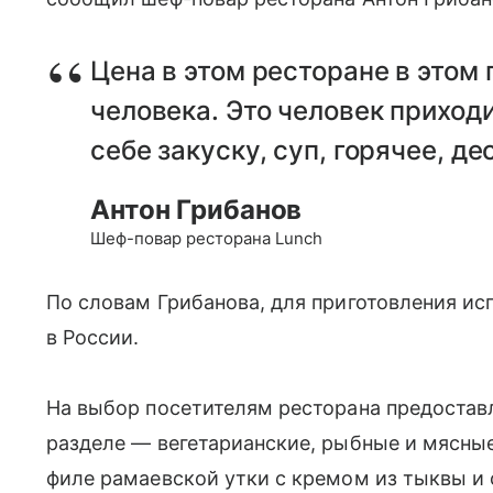
Цена в этом ресторане в этом 
человека. Это человек приход
себе закуску, суп, горячее, де
Антон Грибанов
Шеф-повар ресторана Lunch
По словам Грибанова, для приготовления ис
в России.
На выбор посетителям ресторана предостав
разделе — вегетарианские, рыбные и мясные
филе рамаевской утки с кремом из тыквы и 