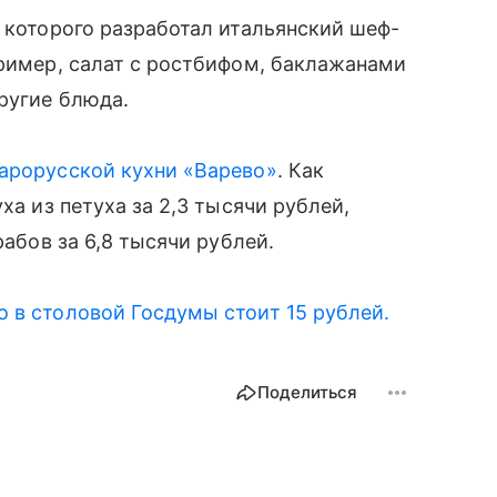
я которого разработал итальянский шеф-
пример, салат с ростбифом, баклажанами
ругие блюда.
тарорусской кухни «Варево»
. Как
ха из петуха за 2,3 тысячи рублей,
рабов за 6,8 тысячи рублей.
 в столовой Госдумы стоит 15 рублей.
Поделиться