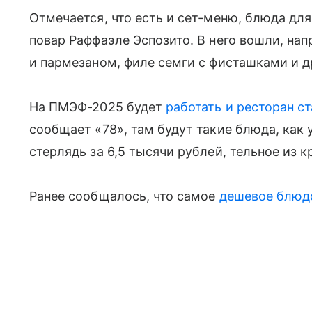
Отмечается, что есть и сет-меню, блюда дл
повар Раффаэле Эспозито. В него вошли, на
и пармезаном, филе семги с фисташками и д
На ПМЭФ-2025 будет
работать и ресторан с
сообщает «78», там будут такие блюда, как у
стерлядь за 6,5 тысячи рублей, тельное из к
Ранее сообщалось, что самое
дешевое блюдо