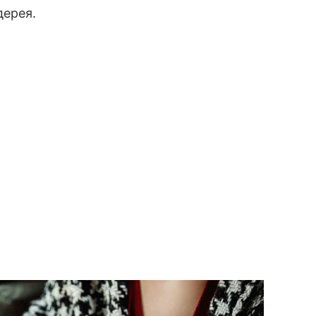
дерея.