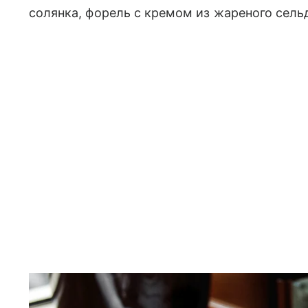
солянка, форель с кремом из жареного сель