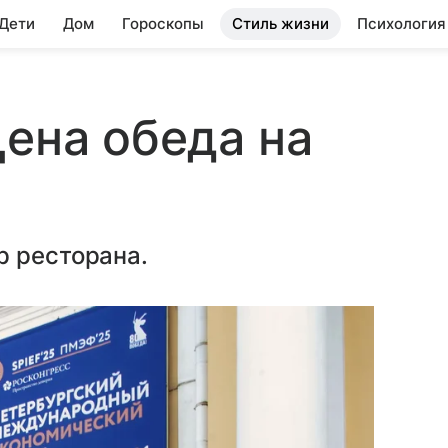
 Дети
Дом
Гороскопы
Стиль жизни
Психология
цена обеда на
р ресторана.