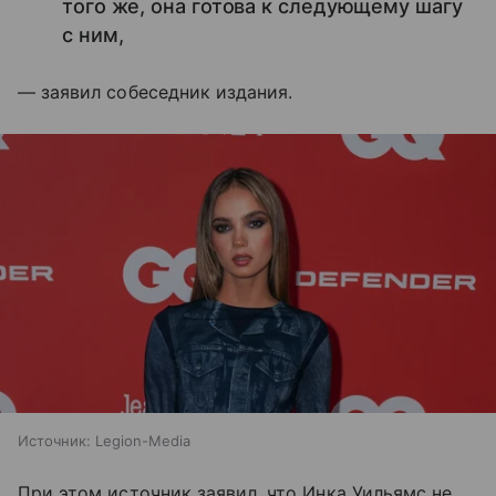
того же, она готова к следующему шагу
с ним,
— заявил собеседник издания.
Источник:
Legion-Media
При этом источник заявил, что Инка Уильямс не