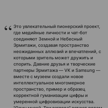
Это увлекательный пионерский проект,
где медийные личности и чат-бот
соединяют Земной и Небесный
Эрмитажи, создавая пространство
неожиданных аллюзий и впечатлений, с
которыми зритель может дружить и
спорить. Давние друзья и творческие
партнеры Эрмитажа — VK и Samsung —
вместе с музеем создали новое
интеллектуальное многомерное
пространство, пример и образец
корректной гуманизации цифры и
умеренной цифровизации искусства.
"Один музей. Три взгляда" встают рядом