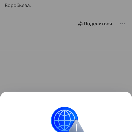
Воробьева.
Поделиться