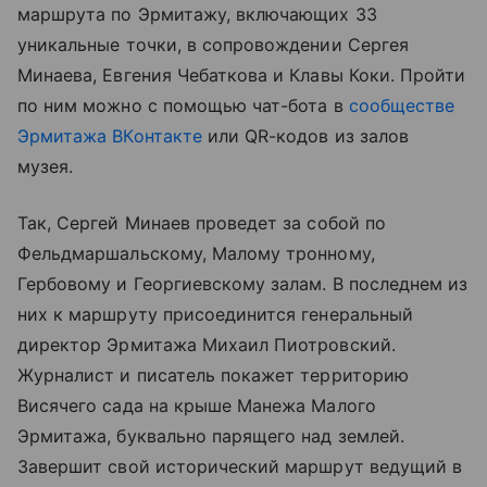
маршрута по Эрмитажу, включающих 33
уникальные точки, в сопровождении Сергея
Минаева, Евгения Чебаткова и Клавы Коки. Пройти
по ним можно с помощью чат-бота в
сообществе
Эрмитажа ВКонтакте
или QR-кодов из залов
музея.
Так, Сергей Минаев проведет за собой по
Фельдмаршальскому, Малому тронному,
Гербовому и Георгиевскому залам. В последнем из
них к маршруту присоединится генеральный
директор Эрмитажа Михаил Пиотровский.
Журналист и писатель покажет территорию
Висячего сада на крыше Манежа Малого
Эрмитажа, буквально парящего над землей.
Завершит свой исторический маршрут ведущий в