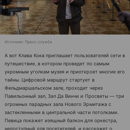
Источник:
Пресс-служба
А вот Клава Кока приглашает пользователей сети в
путешествие, в котором проведет по самым
укромным уголкам музея и приоткроет многие его
тайны. Цифровой маршрут стартует в
Фельдмаршальском зале, проходит через
Павильонный зал, Зал Да Винчи и Просветы — три
огромных парадных зала Нового Эрмитажа с
застекленными в центральной части потолками.
Певица покажет изящный балкон для оркестра,
недоступный для посетителей, и расскажет о