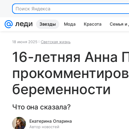
Звезды
Мода
Красота
Семья и
18 июня 2025
Светская жизнь
16-летняя Анна 
прокомментиров
беременности
Что она сказала?
Екатерина Опарина
Автор новостей