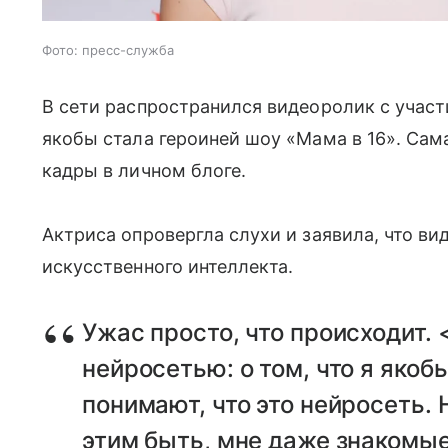
Фото: пресс-служба
В сети распространился видеоролик с учас
якобы стала героиней шоу «Мама в 16». Са
кадры в личном блоге.
Актриса опровергла слухи и заявила, что в
искусственного интеллекта.
Ужас просто, что происходит.
нейросетью: о том, что я якоб
понимают, что это нейросеть. Н
этим быть, мне даже знакомые