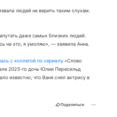
звала людей не верить таким слухам.
 запутать даже самых близких людей.
ь на это, я умоляю», — заявила Анна.
лась с коллегой по сериалу
«Слово
але 2025-го дочь Юлии Пересильд
ало известно, что Ваня снял актрису в
Поделиться