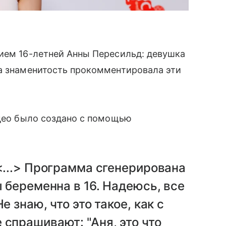
тием 16-летней Анны Пересильд: девушка
ма знаменитость прокомментировала эти
идео было создано с помощью
 <...> Программа сгенерирована
ы беременна в 16. Надеюсь, все
е знаю, что это такое, как с
 спрашивают: "Аня, это что