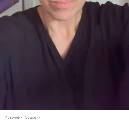
Источник:
Соцсети