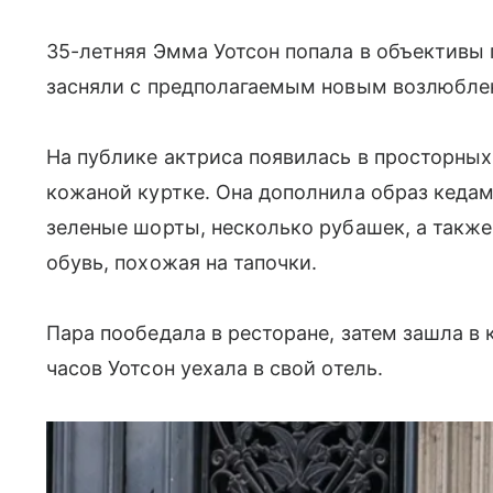
35-летняя Эмма Уотсон попала в объективы 
засняли с предполагаемым новым возлюбле
На публике актриса появилась в просторных
кожаной куртке. Она дополнила образ кедам
зеленые шорты, несколько рубашек, а также
обувь, похожая на тапочки.
Пара пообедала в ресторане, затем зашла в
часов Уотсон уехала в свой отель.