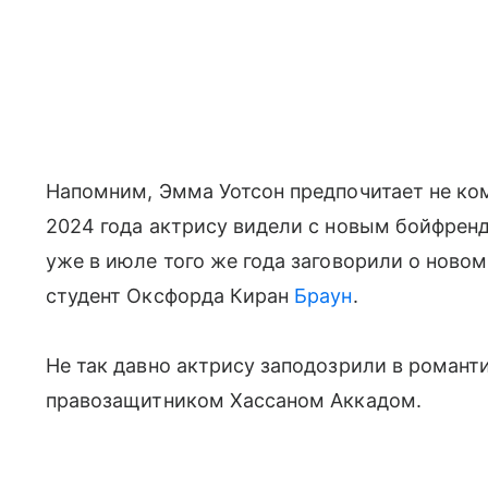
Напомним, Эмма Уотсон предпочитает не ко
2024 года актрису видели с новым бойфрен
уже в июле того же года заговорили о нов
студент Оксфорда Киран
Браун
.
Не так давно актрису заподозрили в романт
правозащитником Хассаном Аккадом.