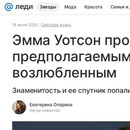
Звезды
Мода
Красота
Семья и
18 июня 2025
Светская жизнь
Эмма Уотсон про
предполагаемы
возлюбленным
Знаменитость и ее спутник попал
Екатерина Опарина
Автор новостей