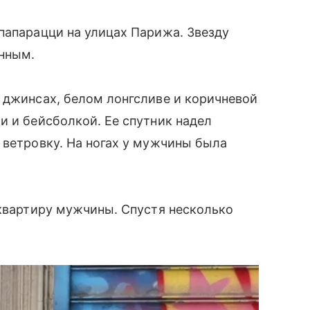
папарацци на улицах Парижа. Звезду
нным.
 джинсах, белом лонгсливе и коричневой
и и бейсболкой. Ее спутник надел
 ветровку. На ногах у мужчины была
 квартиру мужчины. Спустя несколько