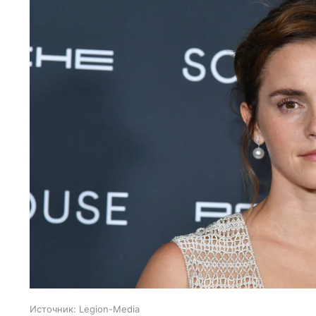
Источник:
Legion-Media