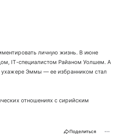
мментировать личную жизнь. В июне
дом, IT-специалистом Райаном Уолшем. А
ом ухажере Эммы — ее избранником стал
ических отношениях с сирийским
Поделиться