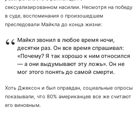
сексуализированном насилии. Несмотря на победу
в суде, воспоминания о произошедшем
преследовали Майкла до конца жизни:
Майкл звонил в любое время ночи,
десятки раз. Он все время спрашивал:
«Почему? Я так хорошо к ним относился
— а они выдумывают эту ложь». Он не
мог этого понять до самой смерти.
Хоть Джексон и был оправдан, социальные опросы
показывали, что 80% американцев все же считают
его виновным.