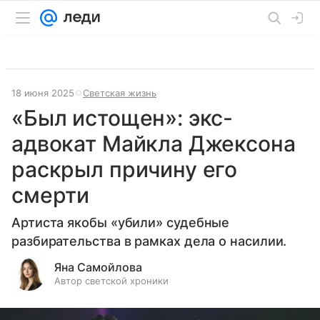
18 июня 2025
Светская жизнь
«Был истощен»: экс-
адвокат Майкла Джексона
раскрыл причину его
смерти
Артиста якобы «убили» судебные
разбирательства в рамках дела о насилии.
Яна Самойлова
Автор светской хроники