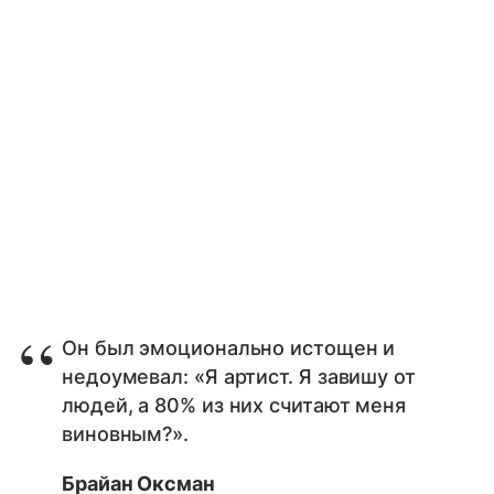
Он был эмоционально истощен и
недоумевал: «Я артист. Я завишу от
людей, а 80% из них считают меня
виновным?».
Брайан Оксман