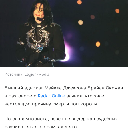
Источник:
Legion-Media
Бывший адвокат Майкла Джексона Брайан Оксман
в разговоре с
Radar Online
заявил, что знает
настоящую причину смерти поп-короля.
По словам юриста, певец не выдержал судебных
разбирательств в рамках дел о