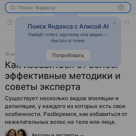
Поиск Яндекса
Поиск Яндекса с Алисой AI
Найдёт ответ, картинку или видео —
быстро и точно
18 июня 2025
Лайфхаки
Попробовать
Как избавиться от волос:
эффективные методики и
советы эксперта
Существует несколько видов эпиляции и
депиляции, у каждого из которых есть свои
особенности. Разберемся, как избавиться от
нежелательных волос на теле или лице.
Авторы и эксперты