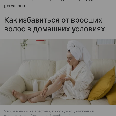
регулярно.
Как избавиться от вросших
волос в домашних условиях
Чтобы волосы не врастали, кожу нужно увлажнять и
отшелушивать.
источник:
Freepik.com