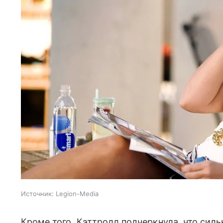
Источник:
Legion-Media
Кроме того, Кэттролл подчеркнула, что силь