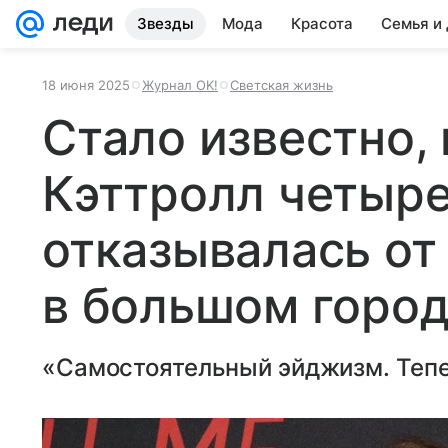
Звезды
Мода
Красота
Семья и
18 июня 2025
Журнал OK!
Светская жизнь
Стало известно,
Кэттролл четыре
отказывалась от
в большом горо
«Самостоятельный эйджизм. Тепе