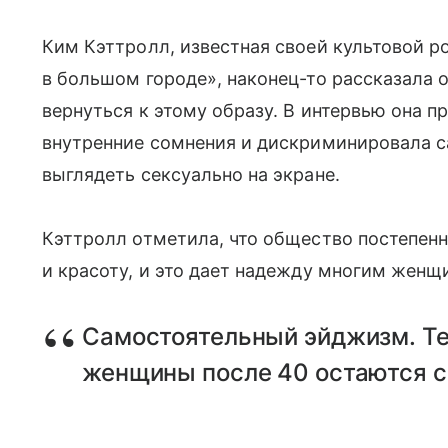
Ким Кэттролл, известная своей культовой 
в большом городе», наконец-то рассказала 
вернуться к этому образу. В интервью она п
внутренние сомнения и дискриминировала са
выглядеть сексуально на экране.
Кэттролл отметила, что общество постепенн
и красоту, и это дает надежду многим женщ
Самостоятельный эйджизм. Те
женщины после 40 остаются 