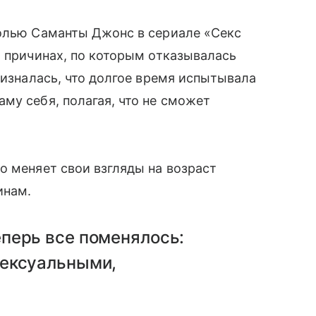
ролью Саманты Джонс в сериале «Секс
о причинах, по которым отказывалась
ризналась, что долгое время испытывала
му себя, полагая, что не сможет
о меняет свои взгляды на возраст
инам.
перь все поменялось:
сексуальными,