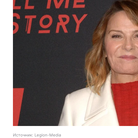
Источник:
Legion-Media