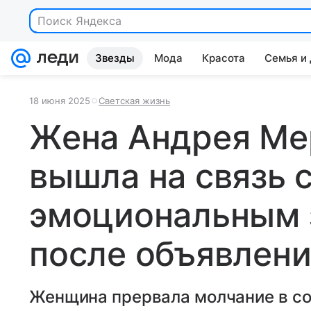
Поиск Яндекса
Звезды
Мода
Красота
Семья и
18 июня 2025
Светская жизнь
Жена Андрея Ме
вышла на связь 
эмоциональным 
после объявлени
Женщина прервала молчание в со