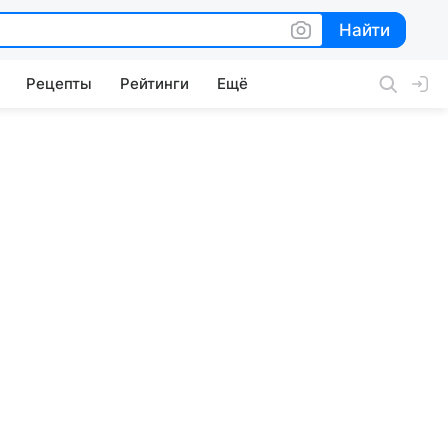
Найти
Найти
Рецепты
Рейтинги
Ещё