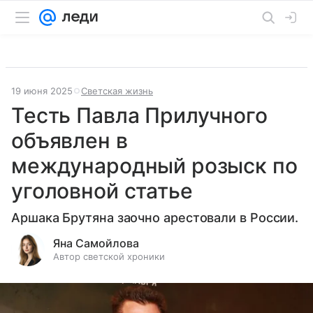
19 июня 2025
Светская жизнь
Тесть Павла Прилучного
объявлен в
международный розыск по
уголовной статье
Аршака Брутяна заочно арестовали в России.
Яна Самойлова
Автор светской хроники