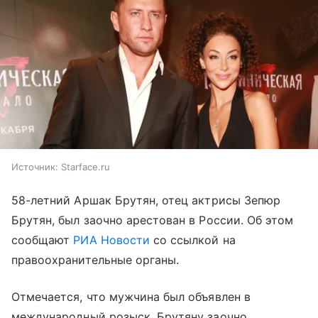
Источник:
Starface.ru
58-летний Аршак Брутян, отец актрисы Зепюр
Брутян, был заочно арестован в России. Об этом
сообщают
РИА Новости
со ссылкой на
правоохранительные органы.
Отмечается, что мужчина был объявлен в
международный розыск. Брутяну заочно