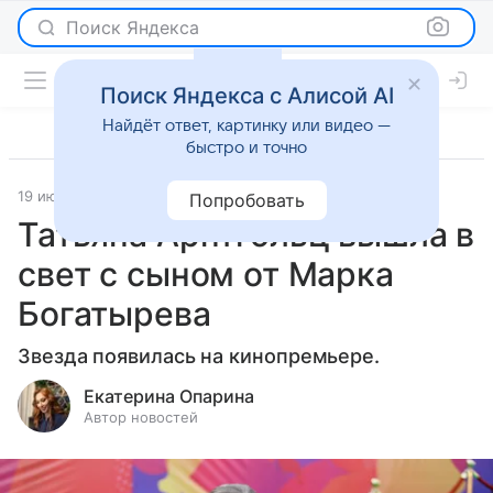
Поиск Яндекса
Поиск Яндекса с Алисой AI
Найдёт ответ, картинку или видео —
быстро и точно
19 июня 2025
Светская жизнь
Попробовать
Татьяна Арнтгольц вышла в
свет с сыном от Марка
Богатырева
Звезда появилась на кинопремьере.
Екатерина Опарина
Автор новостей