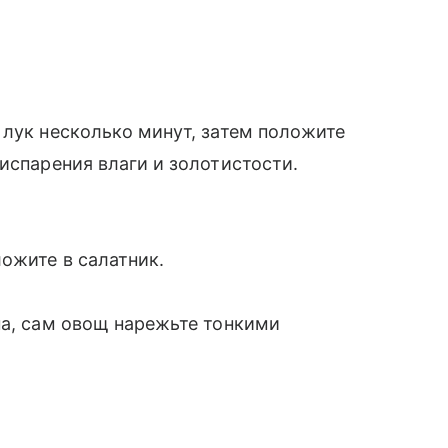
 лук несколько минут, затем положите
испарения влаги и золотистости.
ожите в салатник.
на, сам овощ нарежьте тонкими