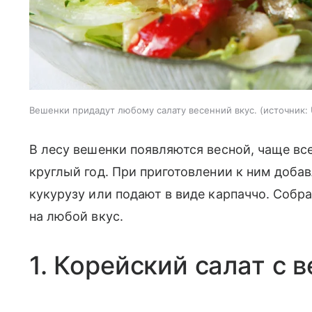
Вешенки придадут любому салату весенний вкус.
источник:
В лесу вешенки появляются весной, чаще все
круглый год. При приготовлении к ним доба
кукурузу или подают в виде карпаччо. Собр
на любой вкус.
1. Корейский салат с 