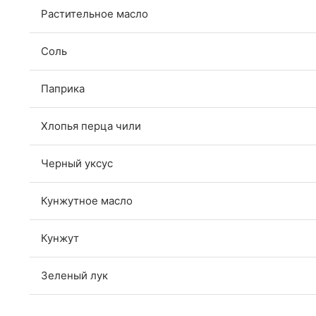
Растительное масло
Соль
Паприка
Хлопья перца чили
Черный уксус
Кунжутное масло
Кунжут
Зеленый лук