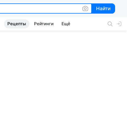
Найти
Найти
Рецепты
Рейтинги
Ещё