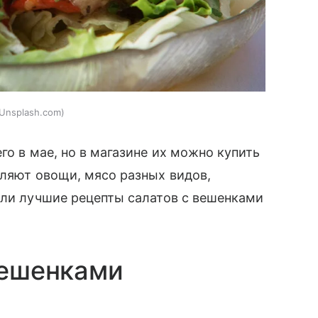
Unsplash.com
го в мае, но в магазине их можно купить
вляют овощи, мясо разных видов,
али лучшие рецепты салатов с вешенками
вешенками