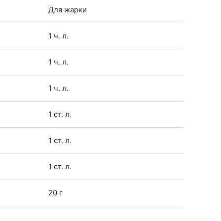
Для жарки
1 ч. л.
1 ч. л.
1 ч. л.
1 ст. л.
1 ст. л.
1 ст. л.
20 г