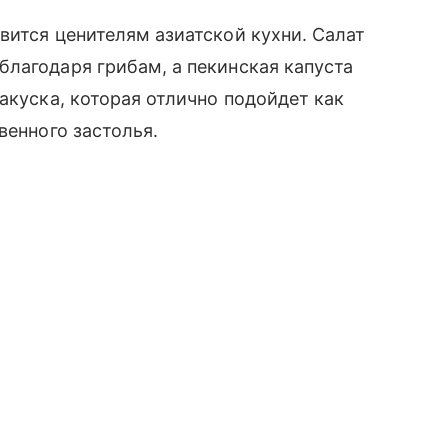
вится ценителям азиатской кухни. Салат
лагодаря грибам, а пекинская капуста
акуска, которая отлично подойдет как
венного застолья.