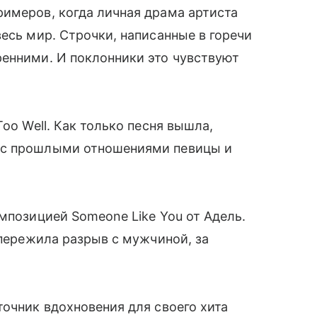
имеров, когда личная драма артиста
есь мир. Строчки, написанные в горечи
ренними. И поклонники это чувствуют
oo Well. Как только песня вышла,
 с прошлыми отношениями певицы и
мпозицией Someone Like You от Адель.
 пережила разрыв с мужчиной, за
точник вдохновения для своего хита