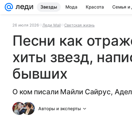
Звезды
Мода
Красота
Семья и
26 июля 2026
Леди Mail
Светская жизнь
Песни как отраж
хиты звезд, нап
бывших
О ком писали Майли Сайрус, Адел
Авторы и эксперты