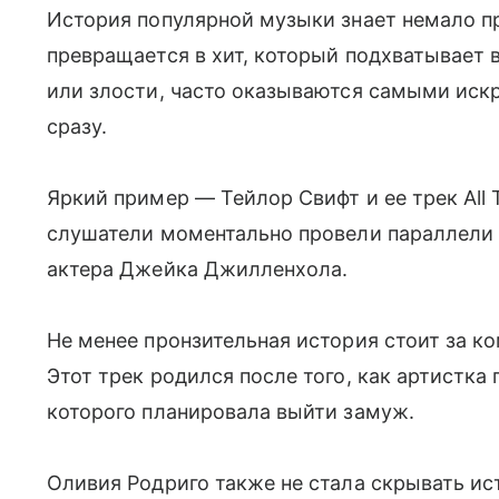
История популярной музыки знает немало пр
превращается в хит, который подхватывает в
или злости, часто оказываются самыми иск
сразу.
Яркий пример — Тейлор Свифт и ее трек All T
слушатели моментально провели параллели
актера Джейка Джилленхола.
Не менее пронзительная история стоит за ко
Этот трек родился после того, как артистка
которого планировала выйти замуж.
Оливия Родриго также не стала скрывать ис