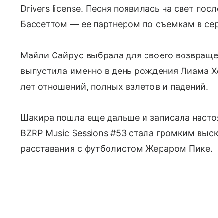
Drivers license. Песня появилась на свет по
Бассеттом — ее партнером по съемкам в сер
Майли Сайрус выбрала для своего возвращен
выпустила именно в день рождения Лиама Х
лет отношений, полных взлетов и падений.
Шакира пошла еще дальше и записала насто
BZRP Music Sessions #53 стала громким выс
расставания с футболистом Жераром Пике.