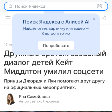
Поиск Яндекса
Поиск Яндекса с Алисой AI
Найдёт ответ, картинку или видео —
быстро и точно
19 июня 2025
Светская жизнь
Попробовать
Дружные братья: забавный
диалог детей Кейт
Миддлтон умилил соцсети
Принцы Джордж и Луи помогают друг другу
на официальных мероприятиях.
Яна Самойлова
Автор светской хроники