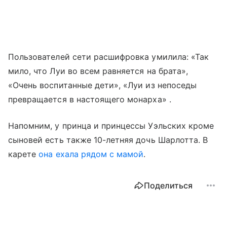
Пользователей сети расшифровка умилила: «Так
мило, что Луи во всем равняется на брата»,
«Очень воспитанные дети», «Луи из непоседы
превращается в настоящего монарха» .
Напомним, у принца и принцессы Уэльских кроме
сыновей есть также 10-летняя дочь Шарлотта. В
карете
она ехала рядом с мамой
.
Поделиться