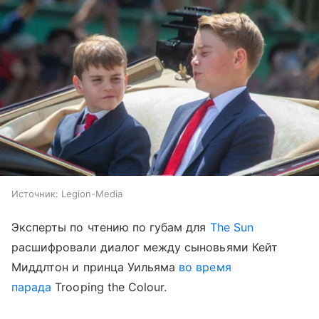
Источник:
Legion-Media
Эксперты по чтению по губам для
The Sun
расшифровали диалог между сыновьями Кейт
Миддлтон и принца Уильяма
во время
парада
Trooping the Colour.