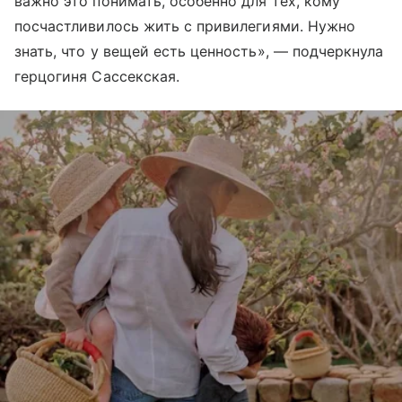
важно это понимать, особенно для тех, кому
посчастливилось жить с привилегиями. Нужно
знать, что у вещей есть ценность», — подчеркнула
герцогиня Сассекская.