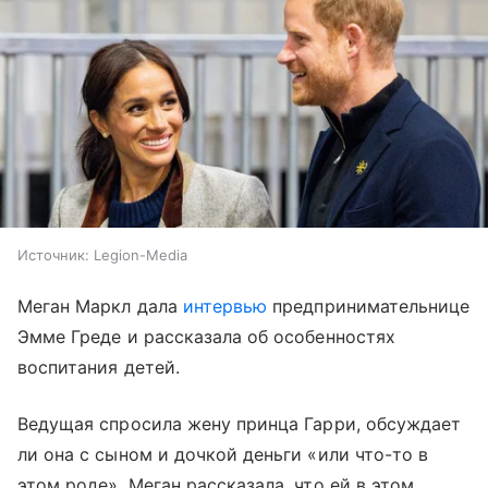
Источник:
Legion-Media
Меган Маркл дала
интервью
предпринимательнице
Эмме Греде и рассказала об особенностях
воспитания детей.
Ведущая спросила жену принца Гарри, обсуждает
ли она с сыном и дочкой деньги «или что-то в
этом роде». Меган рассказала, что ей в этом