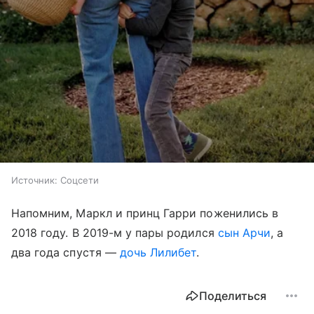
Источник:
Соцсети
Напомним, Маркл и принц Гарри поженились в
2018 году. В 2019-м у пары родился
сын Арчи
, а
два года спустя —
дочь Лилибет
.
Поделиться