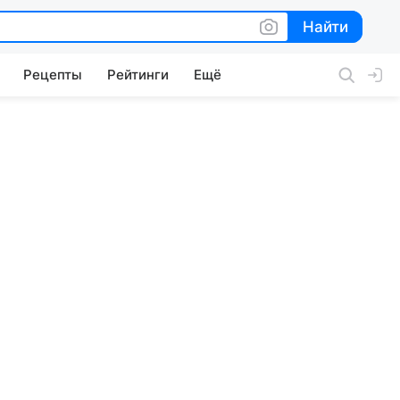
Найти
Найти
Рецепты
Рейтинги
Ещё