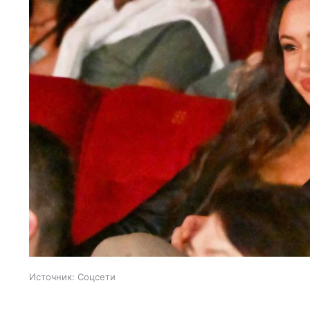
Источник:
Соцсети