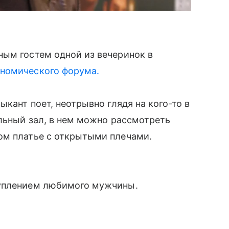
ным гостем одной из вечеринок в
ономического форума.
ыкант поет, неотрывно глядя на кого-то в
ельный зал, в нем можно рассмотреть
ом платье с открытыми плечами.
туплением любимого мужчины.