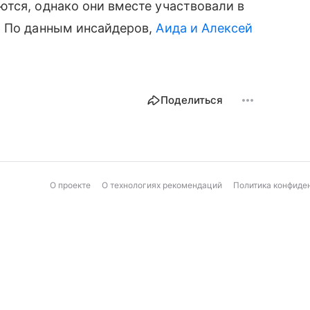
тся, однако они вместе участвовали в
. По данным инсайдеров,
Аида и Алексей
Поделиться
О проекте
О технологиях рекомендаций
Политика конфиде