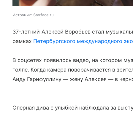
Источник:
Starface.ru
37-летний Алексей Воробьев стал музыкаль
рамках
Петербургского международного эк
В соцсетях появилось видео, на котором муз
толпе. Когда камера поворачивается в зрит
Аиду Гарифуллину — жену Алексея — в черн
Оперная дива с улыбкой наблюдала за выс