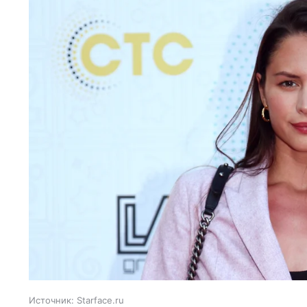
Источник:
Starface.ru