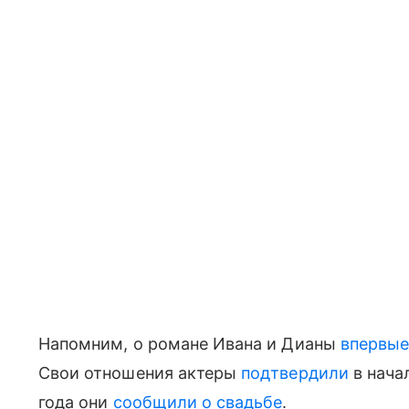
Напомним, о романе Ивана и Дианы
впервые
Свои отношения актеры
подтвердили
в начал
года они
сообщили о свадьбе
.