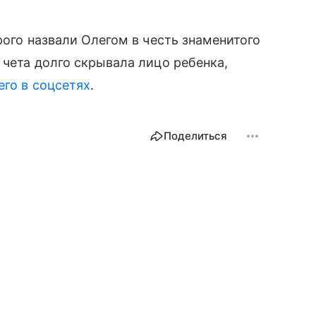
рого назвали Олегом в честь знаменитого
 чета долго скрывала лицо ребенка,
его в соцсетях
.
Поделиться