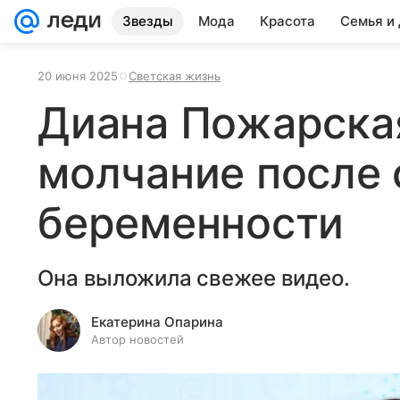
Звезды
Мода
Красота
Семья и
20 июня 2025
Светская жизнь
Диана Пожарска
молчание после 
беременности
Она выложила свежее видео.
Екатерина Опарина
Автор новостей