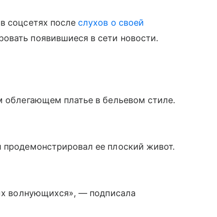
 в соцсетях после
слухов о своей
ровать появившиеся в сети новости.
м облегающем платье в бельевом стиле.
и продемонстрировал ее плоский живот.
мых волнующихся», — подписала