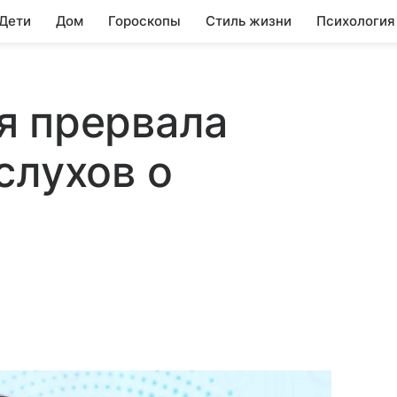
 Дети
Дом
Гороскопы
Стиль жизни
Психология
я прервала
слухов о