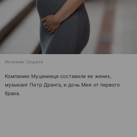
Источник:
Соцсети
Компанию Муцениеце составили ее жених,
музыкант Петр Дранга, и дочь Мия от первого
брака.