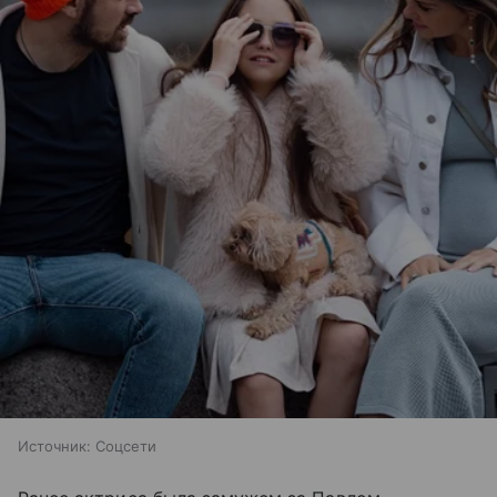
Источник:
Соцсети