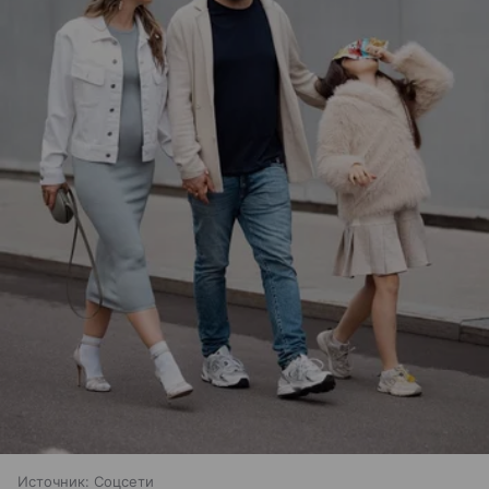
Источник:
Соцсети