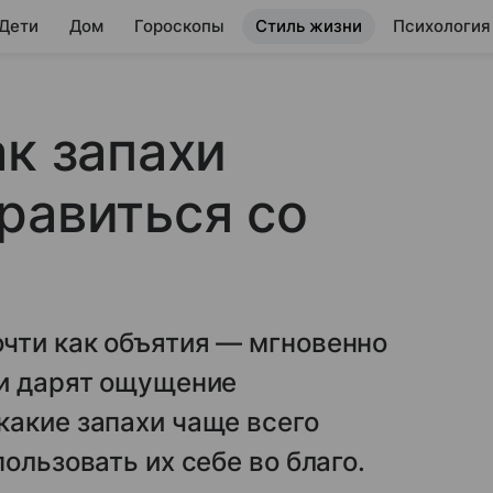
 Дети
Дом
Гороскопы
Стиль жизни
Психология
ак запахи
равиться со
чти как объятия — мгновенно
 и дарят ощущение
какие запахи чаще всего
ользовать их себе во благо.