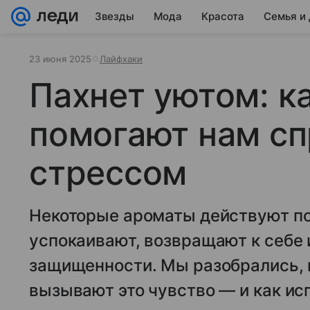
Звезды
Мода
Красота
Семья и
23 июня 2025
Лайфхаки
Пахнет уютом: к
помогают нам сп
стрессом
Некоторые ароматы действуют по
успокаивают, возвращают к себе
защищенности. Мы разобрались, 
вызывают это чувство — и как исп