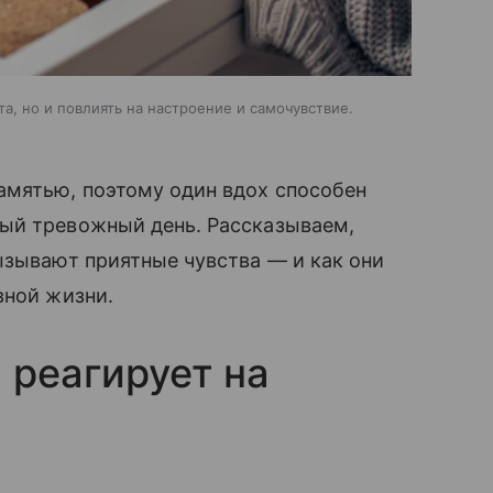
а, но и повлиять на настроение и самочувствие.
амятью, поэтому один вдох способен
ый тревожный день. Рассказываем,
ызывают приятные чувства — и как они
вной жизни.
 реагирует на