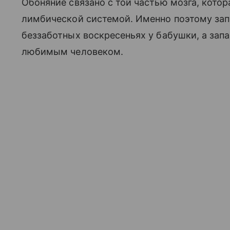
Обоняние связано с той частью мозга, котор
лимбической системой. Именно поэтому зап
беззаботных воскресеньях у бабушки, а запа
любимым человеком.