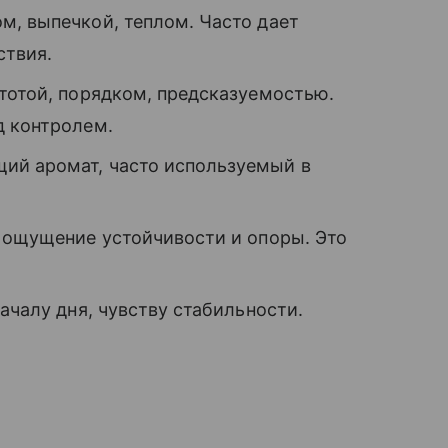
м, выпечкой, теплом. Часто дает
ствия.
тотой, порядком, предсказуемостью.
д контролем.
ий аромат, часто используемый в
т ощущение устойчивости и опоры. Это
ачалу дня, чувству стабильности.