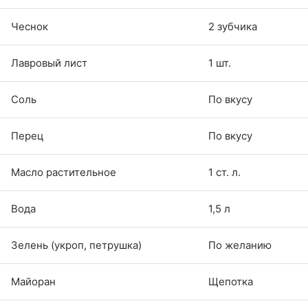
Чеснок
2 зубчика
Лавровый лист
1 шт.
Соль
По вкусу
Перец
По вкусу
Масло растительное
1 ст. л.
Вода
1,5 л
Зелень (укроп, петрушка)
По желанию
Майоран
Щепотка