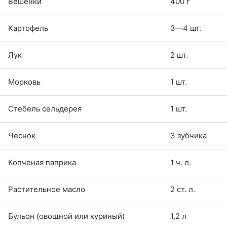
Вешенки
400 г
Картофель
3—4 шт.
Лук
2 шт.
Морковь
1 шт.
Стебель сельдерея
1 шт.
Чеснок
3 зубчика
Копченая паприка
1 ч. л.
Растительное масло
2 ст. л.
Бульон (овощной или куриный)
1,2 л