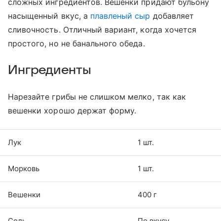
сложных ингредиентов. Вешенки придают бульону
насыщенный вкус, а
плавленый сыр
добавляет
сливочность. Отличный вариант, когда хочется
простого, но не банального обеда.
Ингредиенты
Нарезайте грибы не слишком мелко, так как
вешенки хорошо держат форму.
Лук
1 шт.
Морковь
1 шт.
Вешенки
400 г
Соль
По вкусу