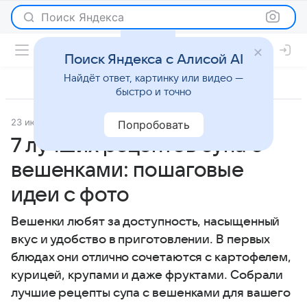
Поиск Яндекса
Поиск Яндекса с Алисой AI
Найдёт ответ, картинку или видео —
быстро и точно
23 июня 2025
Рецепты
Попробовать
7 лучших рецептов супа с
вешенками: пошаговые
идеи с фото
Вешенки любят за доступность, насыщенный
вкус и удобство в приготовлении. В первых
блюдах они отлично сочетаются с картофелем,
курицей, крупами и даже фруктами. Собрали
лучшие рецепты супа с вешенками для вашего