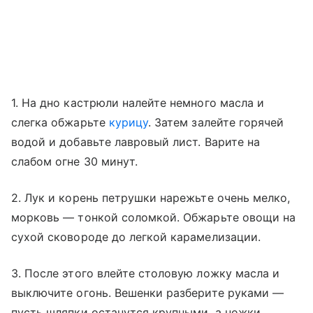
1. На дно кастрюли налейте немного масла и
слегка обжарьте
курицу
. Затем залейте горячей
водой и добавьте лавровый лист. Варите на
слабом огне 30 минут.
2. Лук и корень петрушки нарежьте очень мелко,
морковь — тонкой соломкой. Обжарьте овощи на
сухой сковороде до легкой карамелизации.
3. После этого влейте столовую ложку масла и
выключите огонь. Вешенки разберите руками —
пусть шляпки останутся крупными, а ножки