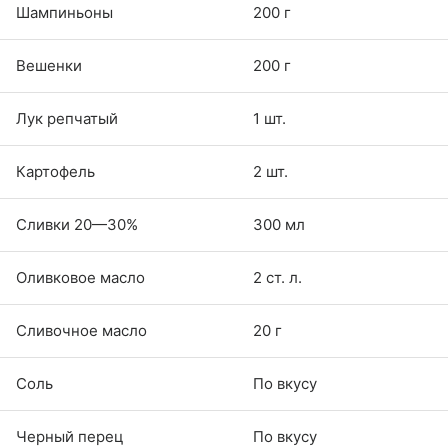
Шампиньоны
200 г
Вешенки
200 г
Лук репчатый
1 шт.
Картофель
2 шт.
Сливки 20—30%
300 мл
Оливковое масло
2 ст. л.
Сливочное масло
20 г
Соль
По вкусу
Черный перец
По вкусу