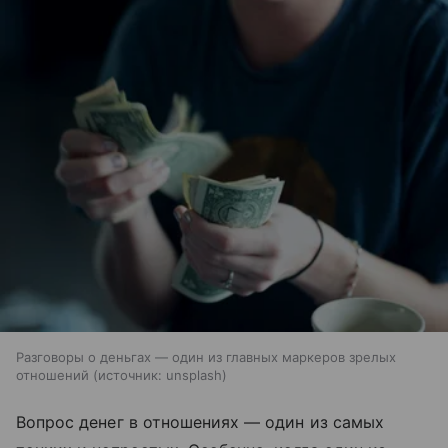
Разговоры о деньгах — один из главных маркеров зрелых
отношений
источник:
unsplash
Вопрос денег в отношениях — один из самых