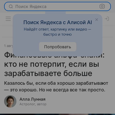
Поиск Яндекса
Поиск Яндекса с Алисой AI
Найдёт ответ, картинку или видео —
быстро и точно
1 августа 2026
Леди Mail
Гороскопы
Попробовать
Финансовые альфа-знаки:
кто не потерпит, если вы
зарабатываете больше
Казалось бы, если оба хорошо зарабатывают
— это хорошо. Но не всегда все так просто.
Алла Лунная
Астролог, автор