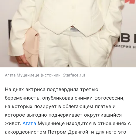
Агата Муцениеце
источник:
Starface.ru
На днях актриса подтвердила третью
беременность, опубликовав снимки фотосессии,
на которых позирует в облегающем платье и
которое выгодно подчеркивает округлившийся
живот.
Агата
Муцениеце находится в отношениях с
аккордеонистом Петром Дрангой, и для него это