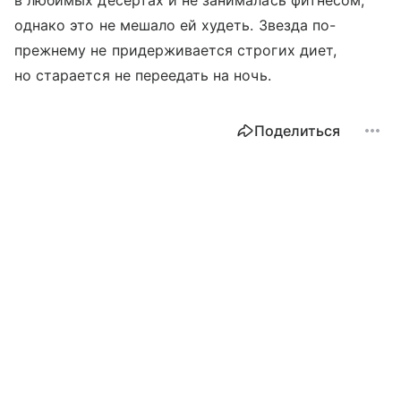
в любимых десертах и не занималась фитнесом,
однако это не мешало ей худеть. Звезда по-
прежнему не придерживается строгих диет,
но старается не переедать на ночь.
Поделиться