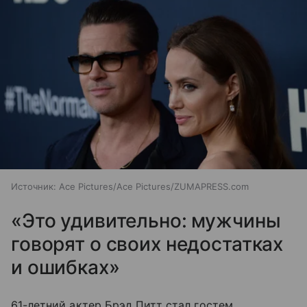
Источник:
Ace Pictures/Ace Pictures/ZUMAPRESS.com
«Это удивительно: мужчины
говорят о своих недостатках
и ошибках»
61-летний актер Брэд Питт стал гостем