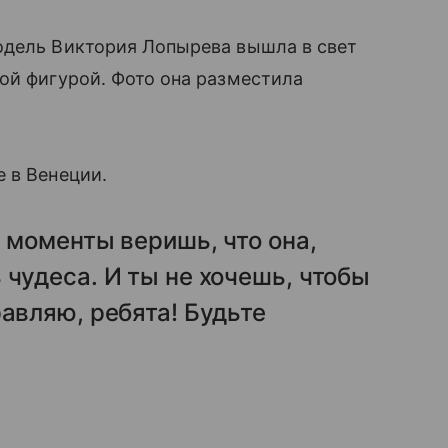
одель Виктория Лопырева вышла в свет
ой фигурой. Фото она разместила
 в Венеции.
е моменты веришь, что она,
 чудеса. И ты не хочешь, чтобы
равляю, ребята! Будьте