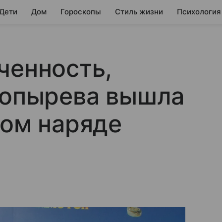
 Дети
Дом
Гороскопы
Стиль жизни
Психология
ченность,
Лопырева вышла
ном наряде