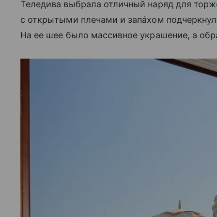
Теледива выбрала отличный наряд для торж
с открытыми плечами и запáхом подчеркнуло
На ее шее было массивное украшение, а обр