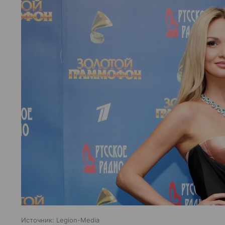
Источник:
Legion-Media