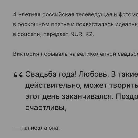
41-летняя российская телеведущая и фотом
в роскошном платье и похвасталась идеальн
в соцсети, передает NUR. KZ.
Виктория побывала на великолепной свадьбе
Свадьба года! Любовь. В таки
действительно, может творить
этот день заканчивался. Позд
счастливы,
— написала она.