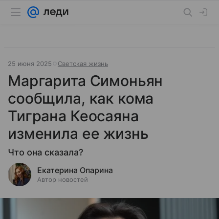
25 июня 2025
Светская жизнь
Маргарита Симоньян
сообщила, как кома
Тиграна Кеосаяна
изменила ее жизнь
Что она сказала?
Екатерина Опарина
Автор новостей