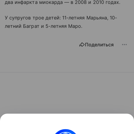
два инфаркта миокарда — в 2008 и 2010 годах.
У супругов трое детей: 11-летняя Марьяна, 10-
летний Баграт и 5-летняя Маро.
Поделиться