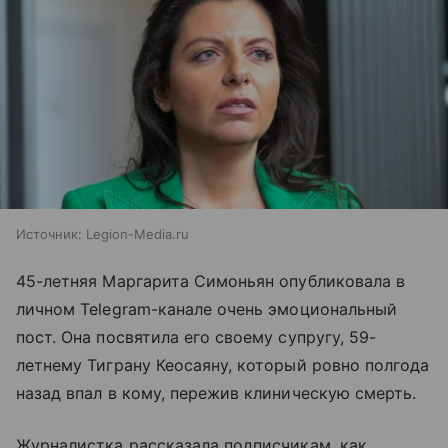
Источник:
Legion-Media.ru
45-летняя Маргарита Симоньян опубликовала в
личном Telegram-канале очень эмоциональный
пост. Она посвятила его своему супругу, 59-
летнему Тиграну Кеосаяну, который ровно полгода
назад впал в кому, пережив клиническую смерть.
Журналистка рассказала подписчикам, как