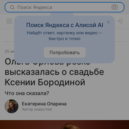
Поиск Яндекса
Поиск Яндекса с Алисой AI
Найдёт ответ, картинку или видео —
быстро и точно
25 июня 2025
Светская жизнь
Попробовать
Ольга Орлова резко
высказалась о свадьбе
Ксении Бородиной
Что она сказала?
Екатерина Опарина
Автор новостей