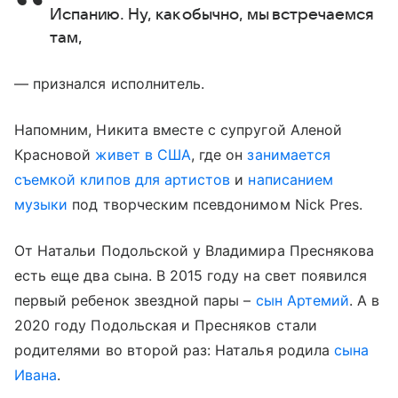
Испанию. Ну, как обычно, мы встречаемся
там,
— признался исполнитель.
Напомним, Никита вместе с супругой Аленой
Красновой
живет в США
, где он
занимается
съемкой клипов для артистов
и
написанием
музыки
под творческим псевдонимом Nick Pres.
От Натальи Подольской у Владимира Преснякова
есть еще два сына. В 2015 году на свет появился
первый ребенок звездной пары –
сын Артемий
. А в
2020 году Подольская и Пресняков стали
родителями во второй раз: Наталья родила
сына
Ивана
.