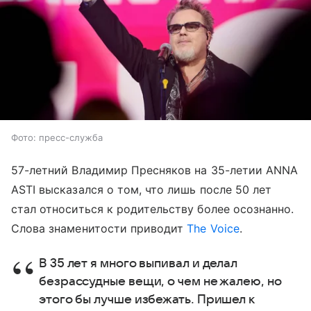
Фото: пресс-служба
57-летний Владимир Пресняков на 35-летии ANNA
ASTI высказался о том, что лишь после 50 лет
стал относиться к родительству более осознанно.
Слова знаменитости приводит
The Voice
.
В 35 лет я много выпивал и делал
безрассудные вещи, о чем не жалею, но
этого бы лучше избежать. Пришел к