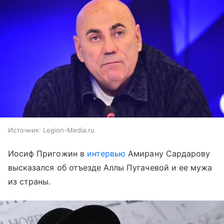
Источник:
Legion-Media.ru
Иосиф Пригожин в
интервью
Амирану Сардарову
высказался об отъезде Аллы Пугачевой и ее мужа
из страны.