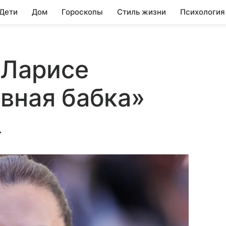
 Дети
Дом
Гороскопы
Стиль жизни
Психология
 Ларисе
вная бабка»
.