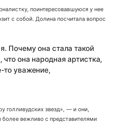
рналистку, поинтересовавшуюся у нее
озит с собой. Долина посчитала вопрос
я. Почему она стала такой
 что она народная артистка,
е-то уважение,
у голливудских звезд», — и они,
я более вежливо с представителями