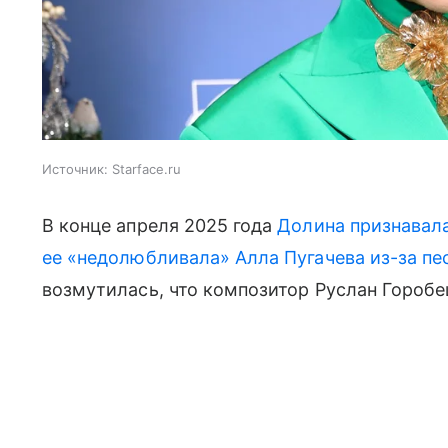
Источник:
Starface.ru
В конце апреля 2025 года
Долина признавала
ее «недолюбливала» Алла Пугачева из-за пе
возмутилась, что композитор Руслан Горобец