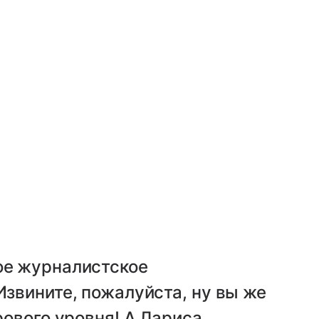
ое журналистское
Извините, пожалуйста, ну вы же
ирового уровня! А Лариса