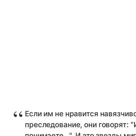
Если им не нравится навязчив
преследование, они говорят: "
понимаете...". И это звезды м