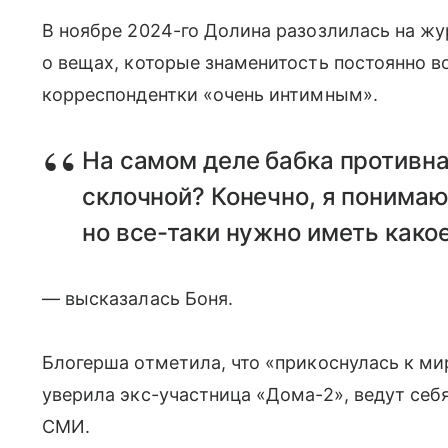
В ноябре 2024-го Долина разозлилась на жу
о вещах, которые знаменитость постоянно в
корреспондентки «очень интимным».
На самом деле бабка противна
склочной? Конечно, я понимаю,
но все-таки нужно иметь како
— высказалась Боня.
Блогерша отметила, что «прикоснулась к мир
уверила экс-участница «Дома-2», ведут себ
СМИ.