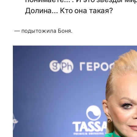
Долина... Кто она такая?
— подытожила Боня.