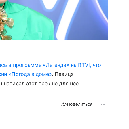
сь в программе «Легенда» на RTVI, что
сни «Погода в доме»
. Певица
 написал этот трек не для нее.
Поделиться