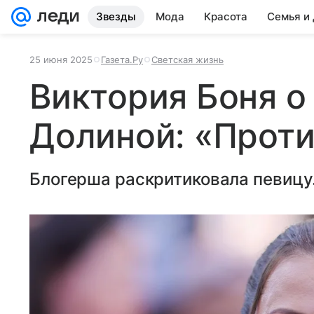
Звезды
Мода
Красота
Семья и
25 июня 2025
Газета.Ру
Светская жизнь
Виктория Боня о
Долиной: «Проти
Блогерша раскритиковала певицу