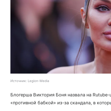
Источник:
Legion-Media
Блогерша Виктория Боня назвала на Rutube
«противной бабкой» из-за скандала, в котор