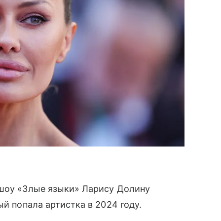
-шоу «Злые языки» Ларису Долину
ый попала артистка в 2024 году.