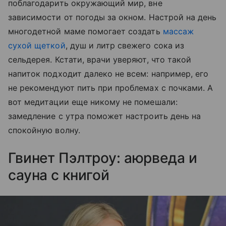
поблагодарить окружающий мир, вне
зависимости от погоды за окном. Настрой на день
многодетной маме помогает создать
массаж
сухой щеткой
, душ и литр свежего сока из
сельдерея. Кстати, врачи уверяют, что такой
напиток подходит далеко не всем: например, его
не рекомендуют пить при проблемах с почками. А
вот медитации еще никому не помешали:
замедление с утра поможет настроить день на
спокойную волну.
Гвинет Пэлтроу: аюрведа и
сауна с книгой