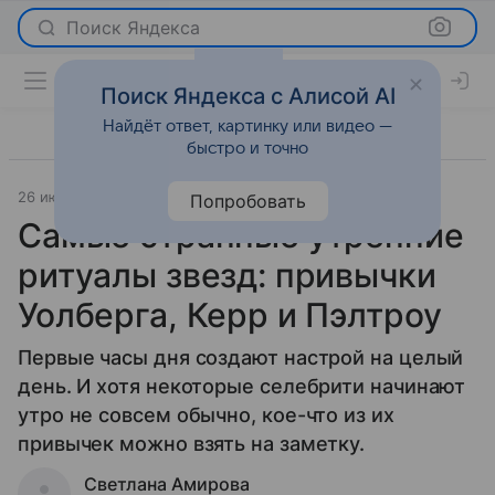
Поиск Яндекса
Поиск Яндекса с Алисой AI
Найдёт ответ, картинку или видео —
быстро и точно
26 июня 2025
Светская жизнь
Попробовать
Самые странные утренние
ритуалы звезд: привычки
Уолберга, Керр и Пэлтроу
Первые часы дня создают настрой на целый
день. И хотя некоторые селебрити начинают
утро не совсем обычно, кое-что из их
привычек можно взять на заметку.
Светлана Амирова