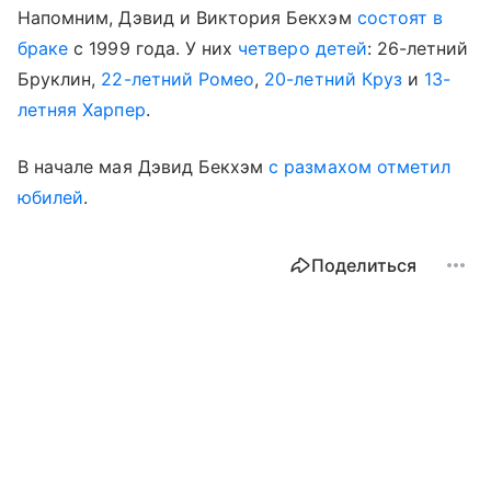
Напомним, Дэвид и Виктория Бекхэм
состоят в
браке
с 1999 года. У них
четверо детей
: 26-летний
Бруклин,
22-летний Ромео
,
20-летний Круз
и
13-
летняя Харпер
.
В начале мая Дэвид Бекхэм
с размахом отметил
юбилей
.
Поделиться