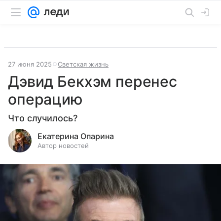
27 июня 2025
Светская жизнь
Дэвид Бекхэм перенес
операцию
Что случилось?
Екатерина Опарина
Автор новостей