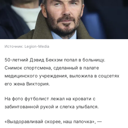
Источник:
Legion-Media
50-летний Дэвид Бекхэм попал в больницу.
Снимок спортсмена, сделанный в палате
медицинского учреждения, выложила в соцсетях
его жена Виктория.
На фото футболист лежал на кровати с
забинтованной рукой и слегка улыбался.
«Выздоравливай скорее, наш папочка», —