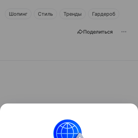
Шопинг
Стиль
Тренды
Гардероб
Поделиться