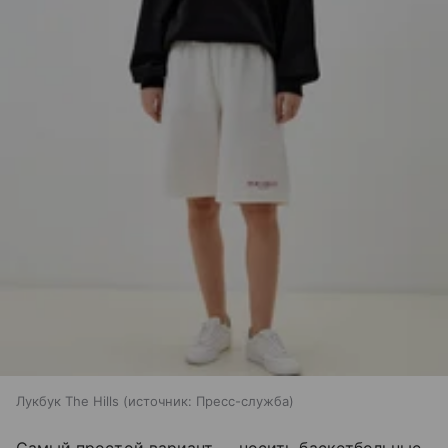
Лукбук The Hills
источник:
Пресс-служба