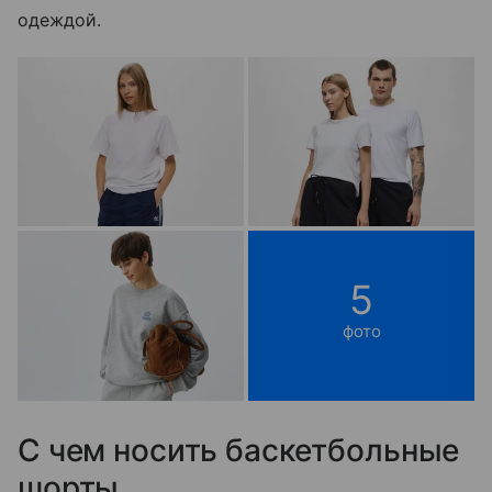
одеждой.
5
фото
С чем носить баскетбольные
шорты