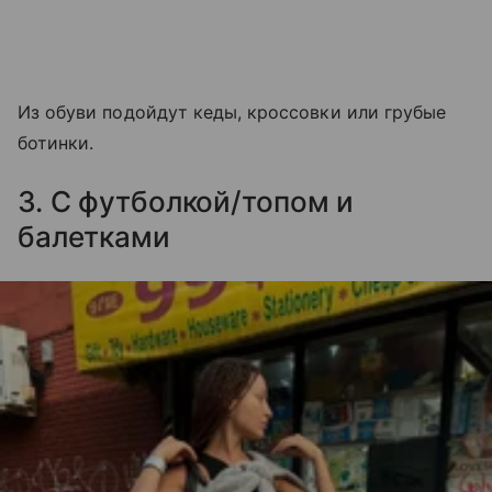
Из обуви подойдут кеды, кроссовки или грубые
ботинки.
3. С футболкой/топом и
балетками