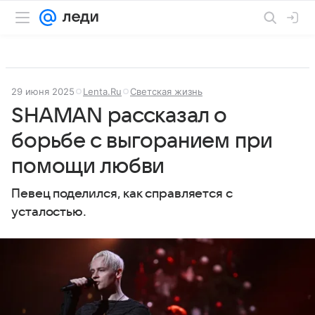
29 июня 2025
Lenta.Ru
Светская жизнь
SHAMAN рассказал о
борьбе с выгоранием при
помощи любви
Певец поделился, как справляется с
усталостью.