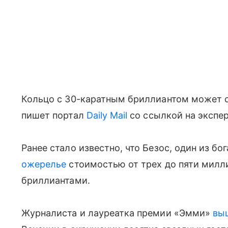
Кольцо с 30-каратным бриллиантом может ст
пишет портал
Daily Mail
со ссылкой на экспер
Ранее стало известно, что Безос, один из б
ожерелье
стоимостью от трех до пяти милл
бриллиантами.
Журналиста и лауреатка премии «Эмми»
вы