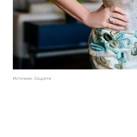
Источник:
Соцсети