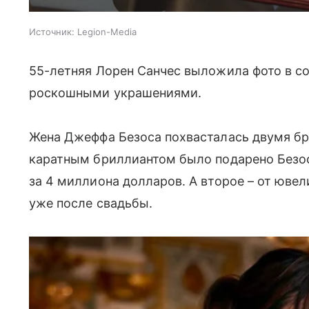
Источник:
Legion-Media
55-летняя Лорен Санчес выложила фото в со
роскошными украшениями.
Жена Джеффа Безоса похвасталась двумя бр
каратным бриллиантом было подарено Безос
за 4 миллиона долларов. А второе – от ювел
уже после свадьбы.