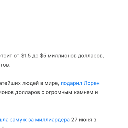
оит от $1.5 до $5 миллионов долларов,
тов.
огатейших людей в мире,
подарил Лорен
ионов долларов с огромным камнем и
шла замуж за миллиардера
27 июня в