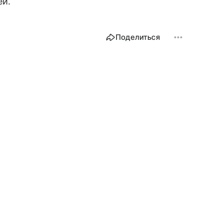
ей.
Поделиться