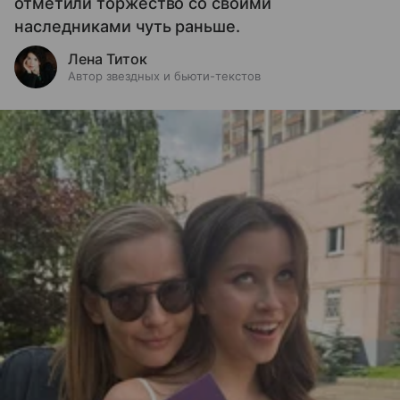
отметили торжество со своими
наследниками чуть раньше.
Лена Титок
Автор звездных и бьюти-текстов