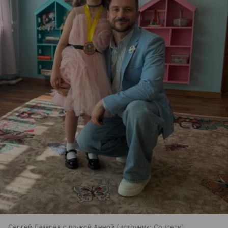
Сергей Лазарев с дочкой Анной
источник:
Соцсети