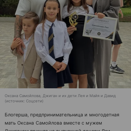
Оксана Самойлова, Джиган и их дети Лея и Майя и Давид
источник:
Соцсети
Блогерша, предпринимательница и многодетная
мать Оксана Самойлова вместе с мужем
Джиганом пришла на выпускной дочери Леи,