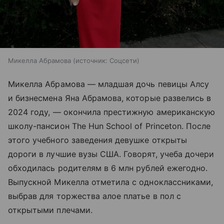
Микелла Абрамова
источник:
Соцсети
Микелла Абрамова — младшая дочь певицы Алсу
и бизнесмена Яна Абрамова, которые развелись в
2024 году, — окончила престижную американскую
школу-пансион The Hun School of Princeton. После
этого учебного заведения девушке открыты
дороги в лучшие вузы США. Говорят, учеба дочери
обходилась родителям в 6 млн рублей ежегодно.
Выпускной Микелла отметила с одноклассниками,
выбрав для торжества алое платье в пол с
открытыми плечами.