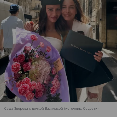
Саша Зверева с дочкой Василисой
источник:
Соцсети