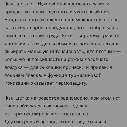
Фен-щетка от Hyundai одновременно сушит и
придает волосам гладкость и ухоженный вид.
У гаджета есть множество возможностей, но все
настолько хорошо продумано, что разобраться с
ними не составит труда. Есть три режима разной
интенсивности (для слабых и тонких волос лучше
выбирать меньшую интенсивность, для плотных —
большую интенсивность) и режим холодного
воздуха — для фиксации прически и придания
локонам блеска. А функция турмалиновой
ионизации оказывает термозащиту.
Фен-щетка нагревается равномерно, при этом нет
риска обжечься: наконечник сделан
из термоизолированного материала.
Двухметровый провод легко вращается и не