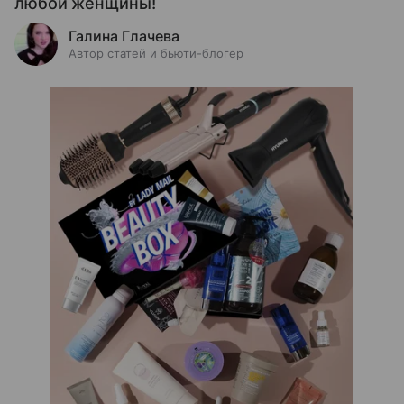
любой женщины!
Галина Глачева
Автор статей и бьюти-блогер