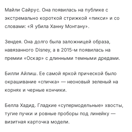
Майли Сайрус. Она появилась на публике с
экстремально короткой стрижкой «пикси» и со
словами: «Я убила Ханну Монтану».
Зендея. Она долго была заложницей образа,
навязанного Disney, а в 2015-м появилась на
премии «Оскар» с длинными темными дредами.
Билли Айлиш. Ее самой яркой прической было
окрашивание «спичка» — неоновый зеленый на
корнях и черные кончики.
Белла Хадид. Гладкие «супермодельные» хвосты,
тугие пучки и ровные проборы под линейку —
визитная карточка модели.