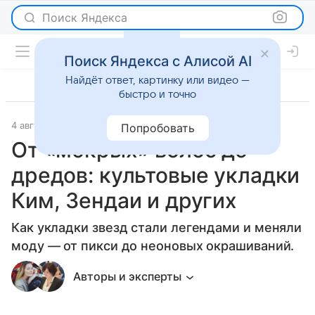
Поиск Яндекса
Поиск Яндекса с Алисой AI
Найдёт ответ, картинку или видео —
быстро и точно
4 августа 2026
Леди Mail
Светская жизнь
Попробовать
От «мокрых» волос до
дредов: культовые укладки
Ким, Зендаи и других
Как укладки звезд стали легендами и меняли
моду — от пикси до неоновых окрашиваний.
Авторы и эксперты