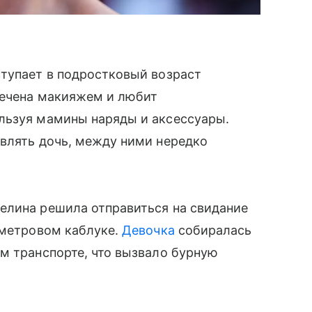
тупает в подростковый возраст
лечена макияжем и любит
льзуя мамины наряды и аксессуары.
влять дочь, между ними нередко
елина решила отправиться на свидание
иметровом каблуке.
Девочка
собиралась
м транспорте, что вызвало бурную