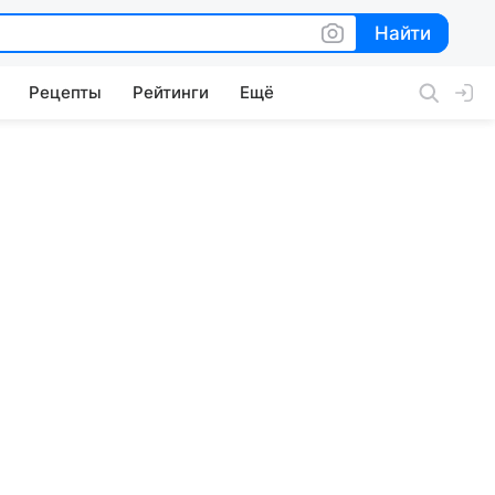
Найти
Найти
Рецепты
Рейтинги
Ещё