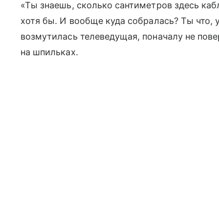
«Ты знаешь, сколько сантиметров здесь кабл
хотя бы. И вообще куда собралась? Ты что, 
возмутилась телеведущая, поначалу не пове
на шпильках.