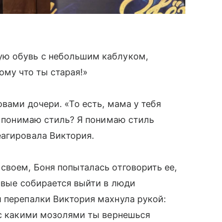
ую обувь с небольшим каблуком,
ому что ты старая!»
вами дочери. «То есть, мама у тебя
не понимаю стиль? Я понимаю стиль
еагировала Виктория.
своем, Боня попыталась отговорить ее,
ервые собирается выйти в люди
 перепалки Виктория махнула рукой:
 с какими мозолями ты вернешься