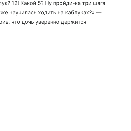
ук? 12! Какой 5? Ну пройди-ка три шага
уже научилась ходить на каблуках?» —
рив, что дочь уверенно держится