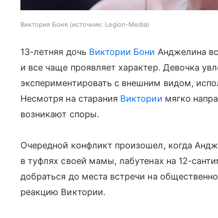
Виктория Боня
источник:
Legion-Media
13-летняя дочь
Виктории Бони
Анджелина вс
и все чаще проявляет характер. Девочка ув
экспериментировать с внешним видом, испо
Несмотря на старания
Виктории
мягко напра
возникают споры.
Очередной конфликт произошел, когда Андж
в туфлях своей мамы, лабутенах на 12-сант
добраться до места встречи на общественно
реакцию Виктории.