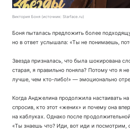
Виктория Боня
источник:
Starface.ru
Боня пыталась предложить более подходящ
но в ответ услышала: «Ты не понимаешь, пот
Звезда призналась, что была шокирована сло
старая, я правильно поняла? Потому что я 
лучше, чем кто-либо!» — эмоционально отр
Когда Анджелина продолжила настаивать на 
спросив, кто этот «жених» и почему она вп
на каблуках. Однако после продолжительной
«Ты знаешь что? Иди, вот иди и посмотрим,