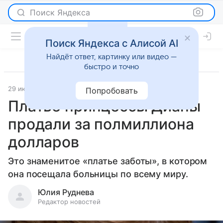
Поиск Яндекса
Поиск Яндекса с Алисой AI
Найдёт ответ, картинку или видео —
быстро и точно
29 июня 2025
Светская жизнь
Попробовать
Платье принцессы Дианы
продали за полмиллиона
долларов
Это знаменитое «платье заботы», в котором
она посещала больницы по всему миру.
Юлия Руднева
Редактор новостей