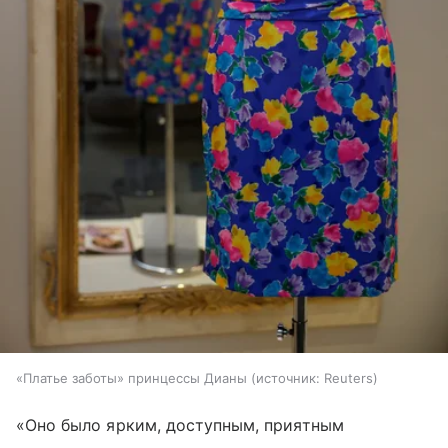
«Платье заботы» принцессы Дианы
источник:
Reuters
«Оно было ярким, доступным, приятным