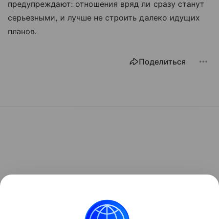
предупреждают: отношения вряд ли сразу станут
серьезными, и лучше не строить далеко идущих
планов.
Поделиться