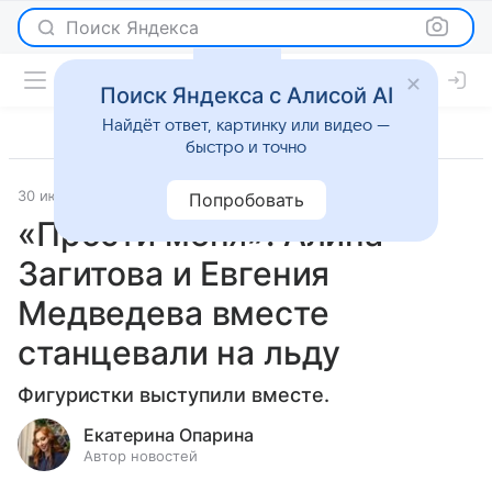
Поиск Яндекса
Поиск Яндекса с Алисой AI
Найдёт ответ, картинку или видео —
быстро и точно
30 июня 2025
Светская жизнь
Попробовать
«Прости меня»: Алина
Загитова и Евгения
Медведева вместе
станцевали на льду
Фигуристки выступили вместе.
Екатерина Опарина
Автор новостей