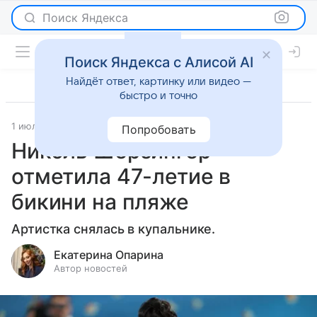
Поиск Яндекса
Поиск Яндекса с Алисой AI
Найдёт ответ, картинку или видео —
быстро и точно
1 июля 2025
Светская жизнь
Попробовать
Николь Шерзингер
отметила 47-летие в
бикини на пляже
Артистка снялась в купальнике.
Екатерина Опарина
Автор новостей